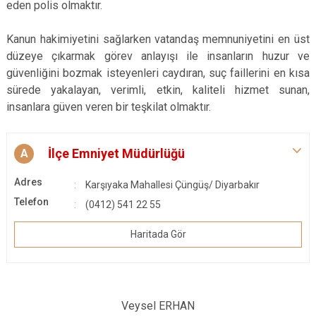
eden polis olmaktır.
Kanun hakimiyetini sağlarken vatandaş memnuniyetini en üst
düzeye çıkarmak görev anlayışı ile insanların huzur ve
güvenliğini bozmak isteyenleri caydıran, suç faillerini en kısa
sürede yakalayan, verimli, etkin, kaliteli hizmet sunan,
insanlara güven veren bir teşkilat olmaktır.
İlçe Emniyet Müdürlüğü
A
Adres
Karşıyaka Mahallesi Çüngüş/ Diyarbakır
Telefon
(0412) 541 22 55
Haritada Gör
Veysel ERHAN