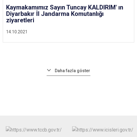
Kaymakamımız Sayın Tuncay KALDIRIM' ın
Diyarbakır İl Jandarma Komutanlığı
ziyaretleri
14.10.2021
Daha fazla göster