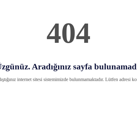
404
zgünüz. Aradığınız sayfa bulunamad
ıştığınız internet sitesi sistemimizde bulunmamaktadır. Lütfen adresi kon